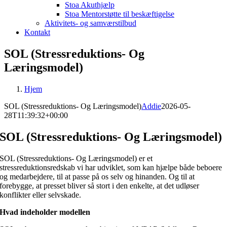
Stoa Akuthjælp
Stoa Mentorstøtte til beskæftigelse
Aktivitets- og samværstilbud
Kontakt
SOL (Stressreduktions- Og
Læringsmodel)
Hjem
SOL (Stressreduktions- Og Læringsmodel)
Addie
2026-05-
28T11:39:32+00:00
SOL (Stressreduktions- Og Læringsmodel)
SOL (Stressreduktions- Og Læringsmodel) er et
stressreduktionsredskab vi har udviklet, som kan hjælpe både beboere
og medarbejdere, til at passe på os selv og hinanden. Og til at
forebygge, at presset bliver så stort i den enkelte, at det udløser
konflikter eller selvskade.
Hvad indeholder modellen