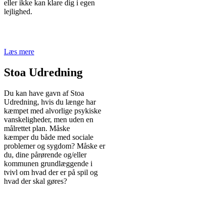
eller ikke kan klare dig i egen
lejlighed.
Læs mere
Stoa Udredning
Du kan have gavn af Stoa
Udredning, hvis du længe har
kæmpet med alvorlige psykiske
vanskeligheder, men uden en
målrettet plan. Måske
kæmper du både med sociale
problemer og sygdom? Måske er
du, dine pårørende og/eller
kommunen grundlæggende i
tvivl om hvad der er på spil og
hvad der skal gøres?