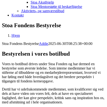
Stoa Akuthjælp
Stoa Mentorstøtte til beskæftigelse
Aktivitets- og samværstilbud
Kontakt
Stoa Fondens Bestyrelse
Hjem
Stoa Fondens Bestyrelse
Addie
2025-06-30T08:25:38+00:00
Bestyrelsen i vores botilbud
Vores to botilbud drives under Stoa Fonden og har dermed en
bestyrelse som øverste ledelse. Som interne medlemmer har vi
stifterne af tilbuddene og en medarbejderrepræsentant, hvorved vi
har føling med både hverdagslivet og det bredere perspektiv i
tilgangen til fondens kerneopgave.
Dertil har vi udefrakommende medlemmer, som kvalificerer sig ved
dels at have viden om vores felt, dels at have en specialiseret
faglighed, der kan give perspektiv, kritisk sans og inspiration hos os,
med afsmitning ud i hele organisationen.