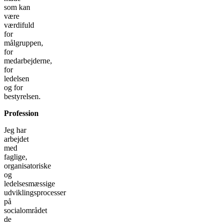
som kan
være
værdifuld
for
målgruppen,
for
medarbejderne,
for
ledelsen
og for
bestyrelsen.
Profession
Jeg har
arbejdet
med
faglige,
organisatoriske
og
ledelsesmæssige
udviklingsprocesser
på
socialområdet
de