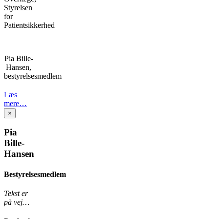
Styrelsen
for
Patientsikkerhed
Pia Bille-
Hansen,
bestyrelsesmedlem
Læs
mere…
×
Pia
Bille-
Hansen
Bestyrelsesmedlem
Tekst er
på vej…