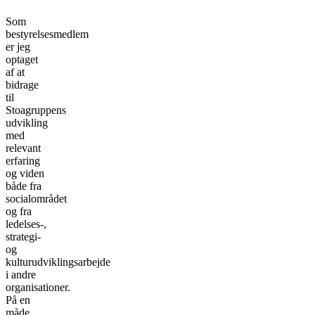
Som
bestyrelsesmedlem
er jeg
optaget
af at
bidrage
til
Stoagruppens
udvikling
med
relevant
erfaring
og viden
både fra
socialområdet
og fra
ledelses-,
strategi-
og
kulturudviklingsarbejde
i andre
organisationer.
På en
måde