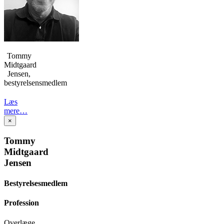
Tommy
Midtgaard
Jensen,
bestyrelsensmedlem
Læs
mere…
×
Tommy
Midtgaard
Jensen
Bestyrelsesmedlem
Profession
Overlæge,