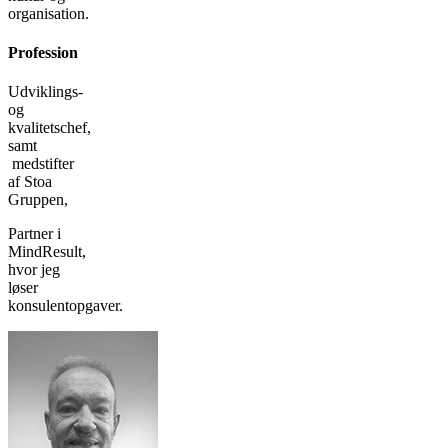
organisation.
Profession
Udviklings-
og
kvalitetschef,
samt
medstifter
af Stoa
Gruppen,
Partner i
MindResult,
hvor jeg
løser
konsulentopgaver.