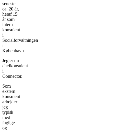
seneste
ca. 20 år,
heraf 15
år som
intern
konsulent
i
Socialforvaltningen
i
København.
Jeg er nu
chefkonsulent
i
Connector.
Som
ekstern
konsulent
arbejder
jeg
typisk
med
faglige
og