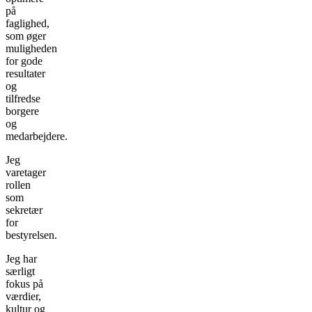
på
faglighed,
som øger
muligheden
for gode
resultater
og
tilfredse
borgere
og
medarbejdere.
Jeg
varetager
rollen
som
sekretær
for
bestyrelsen.
Jeg har
særligt
fokus på
værdier,
kultur og