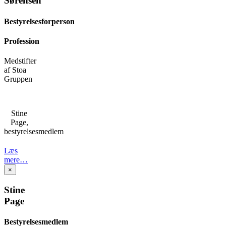
Sørensen
Bestyrelsesforperson
Profession
Medstifter
af Stoa
Gruppen
Stine
Page,
bestyrelsesmedlem
Læs
mere…
×
Stine
Page
Bestyrelsesmedlem