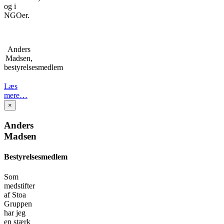
og i
NGOer.
Anders
Madsen,
bestyrelsesmedlem
Læs
mere…
×
Anders
Madsen
Bestyrelsesmedlem
Som
medstifter
af Stoa
Gruppen
har jeg
en stærk